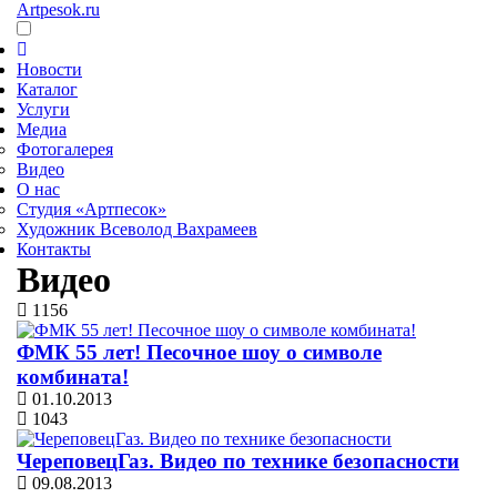
Artpesok.ru
Новости
Каталог
Услуги
Медиа
Фотогалерея
Видео
О нас
Студия «Артпесок»
Художник Всеволод Вахрамеев
Контакты
Видео
1156
ФМК 55 лет! Песочное шоу о символе
комбината!
01.10.2013
1043
ЧереповецГаз. Видео по технике безопасности
09.08.2013