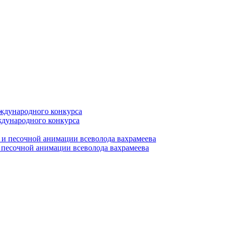
ждународного конкурса
 песочной анимации всеволода вахрамеева