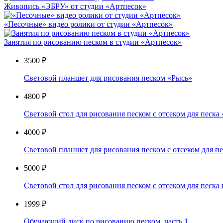
Живопись «ЭБРУ» от студии «Артпесок»
«Песочные» видео ролики от студии «Артпесок»
Занятия по рисованию песком в студии «Артпесок»
3500 ₽
Световой планшет для рисования песком «Рысь»
4800 ₽
Световой стол для рисования песком с отсеком для песка
4000 ₽
Световой планшет для рисования песком с отсеком для п
5000 ₽
Световой стол для рисования песком с отсеком для песка
1999 ₽
Обучающий диск по рисованию песком, часть 1