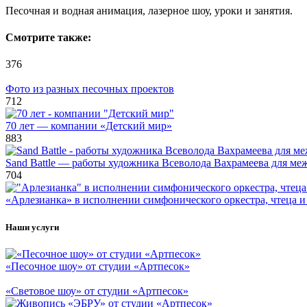
Песочная и водная анимация, лазерное шоу, уроки и занятия.
Смотрите также:
376
Фото из разных песочных проектов
712
70 лет — компании «Детский мир»
883
Sand Battle — работы художника Всеволода Вахрамеева для ме
704
«Арлезианка» в исполнении симфонического оркестра, чтеца и
Наши услуги
«Песочное шоу» от студии «Артпесок»
«Световое шоу» от студии «Артпесок»