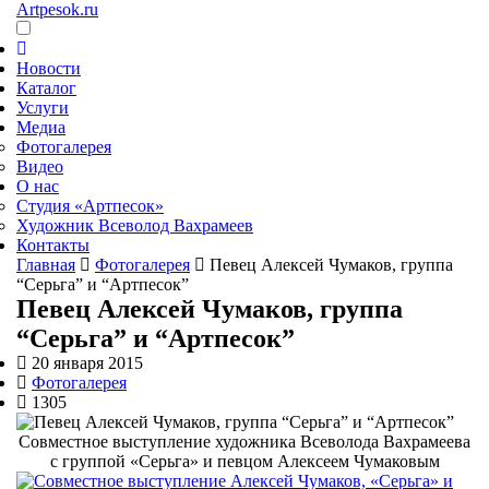
Artpesok.ru
Новости
Каталог
Услуги
Медиа
Фотогалерея
Видео
О нас
Студия «Артпесок»
Художник Всеволод Вахрамеев
Контакты
Главная
Фотогалерея
Певец Алексей Чумаков, группа
“Серьга” и “Артпесок”
Певец Алексей Чумаков, группа
“Серьга” и “Артпесок”
20 января 2015
Фотогалерея
1305
Совместное выступление художника Всеволода Вахрамеева
с группой «Серьга» и певцом Алексеем Чумаковым