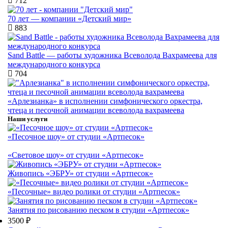
712
70 лет — компании «Детский мир»
883
Sand Battle — работы художника Всеволода Вахрамеева для
международного конкурса
704
«Арлезианка» в исполнении симфонического оркестра,
чтеца и песочной анимации всеволода вахрамеева
Наши услуги
«Песочное шоу» от студии «Артпесок»
«Световое шоу» от студии «Артпесок»
Живопись «ЭБРУ» от студии «Артпесок»
«Песочные» видео ролики от студии «Артпесок»
Занятия по рисованию песком в студии «Артпесок»
3500 ₽