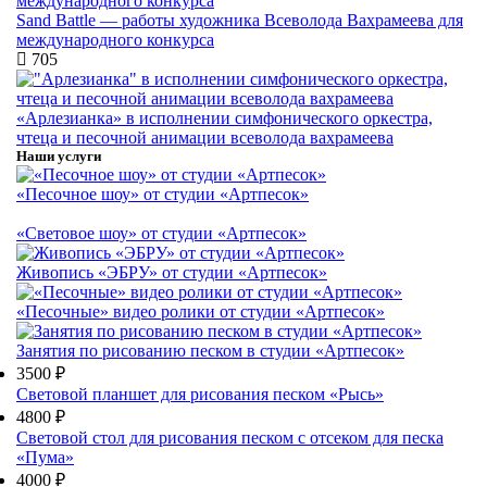
Sand Battle — работы художника Всеволода Вахрамеева для
международного конкурса
705
«Арлезианка» в исполнении симфонического оркестра,
чтеца и песочной анимации всеволода вахрамеева
Наши услуги
«Песочное шоу» от студии «Артпесок»
«Световое шоу» от студии «Артпесок»
Живопись «ЭБРУ» от студии «Артпесок»
«Песочные» видео ролики от студии «Артпесок»
Занятия по рисованию песком в студии «Артпесок»
3500 ₽
Световой планшет для рисования песком «Рысь»
4800 ₽
Световой стол для рисования песком с отсеком для песка
«Пума»
4000 ₽