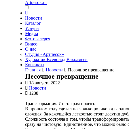
Artpesok.ru
Новости
Каталог
Услуги
Медиа
Фотогалерея
Видео
О нас
Студия «Артпесок»
Художник Всеволод Вахрамеев
Контакты
Главная
Новости
Песочное превращение
Песочное превращение
18 августа 2022
Новости
1238
Трансформация. Инстаграм проект.
В прошлом году сделал несколько роликов для одног
сложная. За кажущейся легкостью стоят десятки дуб
Сложность состояла в том, чтобы трансформировать 
сразу на чистовую. Единственное, что можно было сд