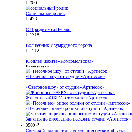
989
Социальный ролик
433
С Праздником Весны!
1318
Волшебник Изумрудного города
1512
Юбилей шахты «Комсомольская»
Наши услуги
«Песочное шоу» от студии «Артпесок»
«Световое шоу» от студии «Артпесок»
Живопись «ЭБРУ» от студии «Артпесок»
«Песочные» видео ролики от студии «Артпесок»
Занятия по рисованию песком в студии «Артпесок»
3500 ₽
Световой планшет для рисования песком «Рысь»