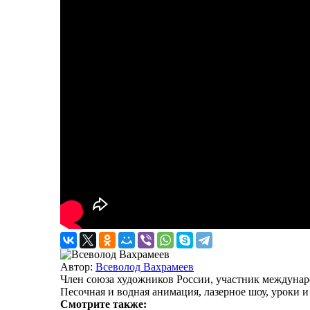
Автор:
Всеволод Вахрамеев
Член союза художников России, участник междунар
Песочная и водная анимация, лазерное шоу, уроки и
Смотрите также: