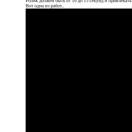
Ролик должен быть от 10 до 15 секунд и привлекат
Вот одна из работ..