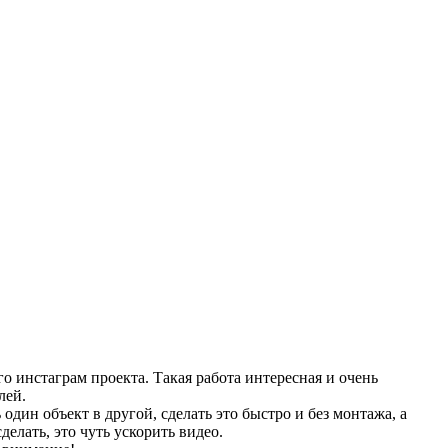
о инстаграм проекта. Такая работа интересная и очень
лей.
один объект в другой, сделать это быстро и без монтажа, а
елать, это чуть ускорить видео.