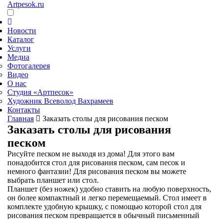
Artpesok.ru
Новости
Каталог
Услуги
Медиа
Фотогалерея
Видео
О нас
Студия «Артпесок»
Художник Всеволод Вахрамеев
Контакты
Главная
Заказать столы для рисования песком
Заказать столы для рисования
песком
Рисуйте песком не выходя из дома! Для этого вам
понадобится стол для рисования песком, сам песок и
немного фантазии! Для рисования песком вы можете
выбрать планшет или стол.
Планшет (без ножек) удобно ставить на любую поверхность,
он более компактный и легко перемещаемый. Стол имеет в
комплекте удобную крышку, с помощью которой стол для
рисования песком превращается в обычный письменный