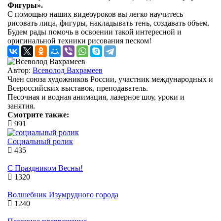
Фигуры».
С помощью наших видеоуроков вы легко научитесь
рисовать лица, фигуры, накладывать тень, создавать объем.
Будем рады помочь в освоении такой интересной и
оригинальной техники рисования песком!
Автор:
Всеволод Вахрамеев
Член союза художников России, участник международных и
Всероссийских выставок, преподаватель.
Песочная и водная анимация, лазерное шоу, уроки и
занятия.
Смотрите также:
991
Социальный ролик
435
С Праздником Весны!
1320
Волшебник Изумрудного города
1240