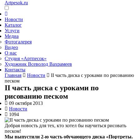
Artpesok.ru
Новости
Каталог
Услуги
Медиа
Фотогалерея
Видео
О нас
Студия «Артпесок»
Художник Всеволод Вахрамеев
Контакты
Главная
Новости
II часть диска с уроками по рисованию
песком
II часть диска с уроками по
рисованию песком
09 октября 2013
Новости
1094
Добрая новость для тех, кто хотел бы научиться рисовать
песком!
Мы выпустили 2-ю часть обучающего диска «Портреты.