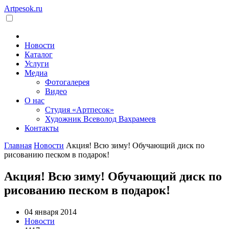
Artpesok.ru
Новости
Каталог
Услуги
Медиа
Фотогалерея
Видео
О нас
Студия «Артпесок»
Художник Всеволод Вахрамеев
Контакты
Главная
Новости
Акция! Всю зиму! Обучающий диск по
рисованию песком в подарок!
Акция! Всю зиму! Обучающий диск по
рисованию песком в подарок!
04 января 2014
Новости