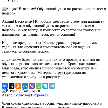
1117
Акция! Весю зиму! К любому световому столу или планшету
мы дарим вам обучающий диск по рисованию песком в
подарок! И как всегда, в комплекте со световым столом или
планшетом, мы дарим песок для рисования!
На диске представлены 14 видеоуроков с упражнениями,
удобных для изучения и самостоятельного овладения
техникой рисования песком.
Диск также будет полезен для тех, кто проводит занятия по
обучению рисованию песком с детьми. Кроме наглядного
видеоряда, упражнения сопровождаются комментариями
педагога-художника. Материал структурирован по
усложнению от рисунка к рисунку.
Автор:
Всеволод Вахрамеев
Член союза художников России, участник международных и
Всероссийских выставок, преподаватель.