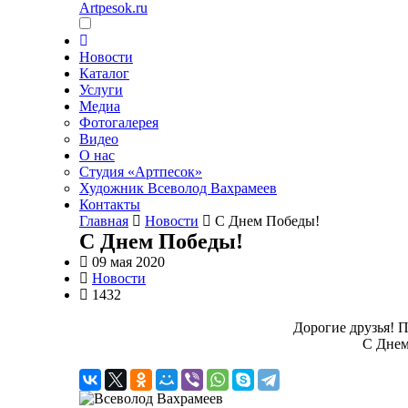
Artpesok.ru
Новости
Каталог
Услуги
Медиа
Фотогалерея
Видео
О нас
Студия «Артпесок»
Художник Всеволод Вахрамеев
Контакты
Главная
Новости
C Днем Победы!
C Днем Победы!
09 мая 2020
Новости
1432
Дорогие друзья! П
С Днем