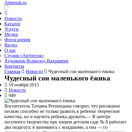
Artpesok.ru
Новости
Каталог
Услуги
Медиа
Фотогалерея
Видео
О нас
Студия «Артпесок»
Художник Всеволод Вахрамеев
Контакты
Главная
Новости
Чудесный сон маленького ёжика
Чудесный сон маленького ёжика
19 ноября 2015
Новости
949
Воспитатель Татьяна Репницына говорит, что рисование
песком способно не только развить в ребенке творческие
качества, но и научить ребенка дружить.— В центре
песочного творчества при нашем детском саде № 8 работает
два педагога: я занимаюсь с младшими, а она — со