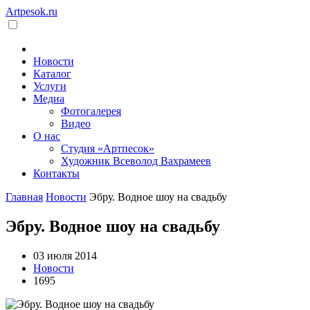
Artpesok.ru
Новости
Каталог
Услуги
Медиа
Фотогалерея
Видео
О нас
Студия «Артпесок»
Художник Всеволод Вахрамеев
Контакты
Главная
Новости
Эбру. Водное шоу на свадьбу
Эбру. Водное шоу на свадьбу
03 июля 2014
Новости
1695