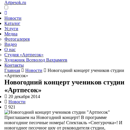
Artpesok.ru
Новости
Каталог
Услуги
Медиа
Фотогалерея
Видео
О нас
Студия «Артпесок»
Художник Всеволод Вахрамеев
Контакты
Главная
Новости
Новогодний концерт учеников студии
«Артпесок»
Новогодний концерт учеников студии
«Артпесок»
20 декабря 2014
Новости
921
Приглашаем на Новогодний концерт! В программе
новогодние песочные номера! Спектакль «Снегурочка»! И
новогоднее песочное шоу от руководителя студии,