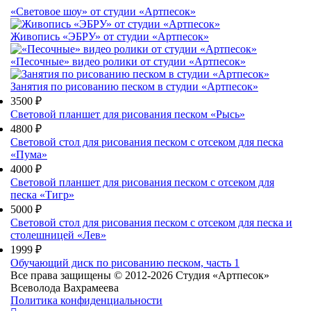
«Световое шоу» от студии «Артпесок»
Живопись «ЭБРУ» от студии «Артпесок»
«Песочные» видео ролики от студии «Артпесок»
Занятия по рисованию песком в студии «Артпесок»
3500 ₽
Световой планшет для рисования песком «Рысь»
4800 ₽
Световой стол для рисования песком с отсеком для песка
«Пума»
4000 ₽
Световой планшет для рисования песком с отсеком для
песка «Тигр»
5000 ₽
Световой стол для рисования песком с отсеком для песка и
столешницей «Лев»
1999 ₽
Обучающий диск по рисованию песком, часть 1
Все права защищены © 2012-2026 Студия «Артпесок»
Всеволода Вахрамеева
Политика конфиденциальности