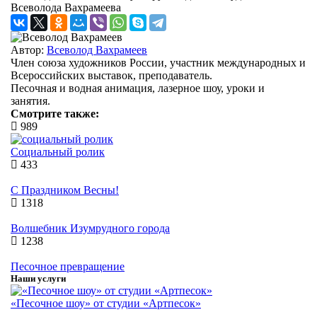
Всеволода Вахрамеева
Автор:
Всеволод Вахрамеев
Член союза художников России, участник международных и
Всероссийских выставок, преподаватель.
Песочная и водная анимация, лазерное шоу, уроки и
занятия.
Смотрите также:
989
Социальный ролик
433
С Праздником Весны!
1318
Волшебник Изумрудного города
1238
Песочное превращение
Наши услуги
«Песочное шоу» от студии «Артпесок»