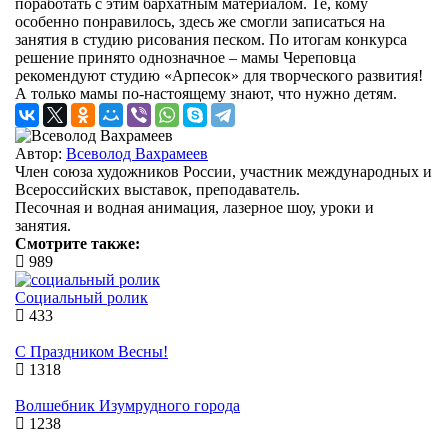
поработать с этим бархатным материалом. Те, кому
особенно понравилось, здесь же смогли записаться на
занятия в студию рисования песком. По итогам конкурса
решение принято однозначное – мамы Череповца
рекомендуют студию «Арпесок» для творческого развития!
А только мамы по-настоящему знают, что нужно детям.
Автор:
Всеволод Вахрамеев
Член союза художников России, участник международных и
Всероссийских выставок, преподаватель.
Песочная и водная анимация, лазерное шоу, уроки и
занятия.
Смотрите также:
989
Социальный ролик
433
С Праздником Весны!
1318
Волшебник Изумрудного города
1238