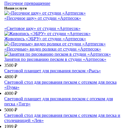
Песочное превращение
Наши услуги
«Песочное шоу» от студии «Артпесок»
«Световое шоу» от студии «Артпесок»
Живопись «ЭБРУ» от студии «Артпесок»
«Песочные» видео ролики от студии «Артпесок»
Занятия по рисованию песком в студии «Артпесок»
3500 ₽
Световой планшет для рисования песком «Рысь»
4800 ₽
Световой стол для рисования песком с отсеком для песка
«Пума»
4000 ₽
Световой планшет для рисования песком с отсеком для
песка «Тигр»
5000 ₽
Световой стол для рисования песком с отсеком для песка и
столешницей «Лев»
1999 ₽