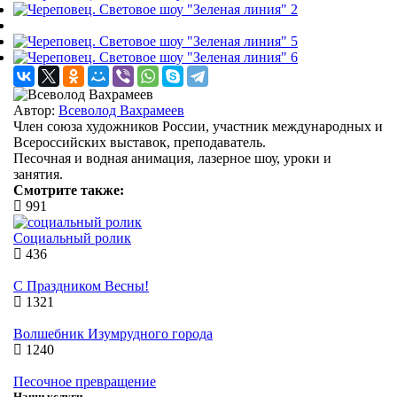
Автор:
Всеволод Вахрамеев
Член союза художников России, участник международных и
Всероссийских выставок, преподаватель.
Песочная и водная анимация, лазерное шоу, уроки и
занятия.
Смотрите также:
991
Социальный ролик
436
С Праздником Весны!
1321
Волшебник Изумрудного города
1240
Песочное превращение
Наши услуги