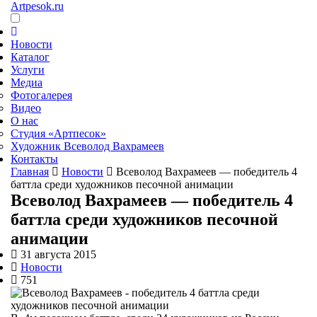
Artpesok.ru
Новости
Каталог
Услуги
Медиа
Фотогалерея
Видео
О нас
Студия «Артпесок»
Художник Всеволод Вахрамеев
Контакты
Главная
Новости
Всеволод Вахрамеев — победитель 4
баттла среди художников песочной анимации
Всеволод Вахрамеев — победитель 4
баттла среди художников песочной
анимации
31 августа 2015
Новости
751