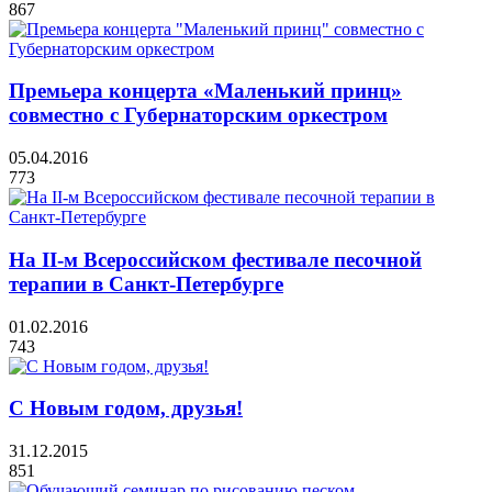
867
Премьера концерта «Маленький принц»
совместно с Губернаторским оркестром
05.04.2016
773
На II-м Всероссийском фестивале песочной
терапии в Санкт-Петербурге
01.02.2016
743
С Новым годом, друзья!
31.12.2015
851