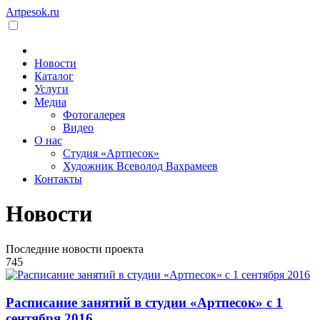
Artpesok.ru
Новости
Каталог
Услуги
Медиа
Фотогалерея
Видео
О нас
Студия «Артпесок»
Художник Всеволод Вахрамеев
Контакты
Новости
Последние новости проекта
745
Расписание занятий в студии «Артпесок» с 1
сентября 2016